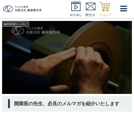
藤原清道 評判
歯科医師さん向け
開業医の先生、必見のメルマガを紹介いたします