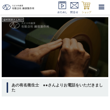
衛生士 講習
歯科医師さん向け
あの有名衛生士 ●●さんよりお電話をいただきまし
た