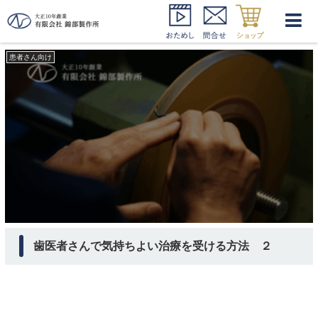
衛生士さん 思いやり
患者さん向け
歯医者さんで気持ちよい治療を受ける方法 ２