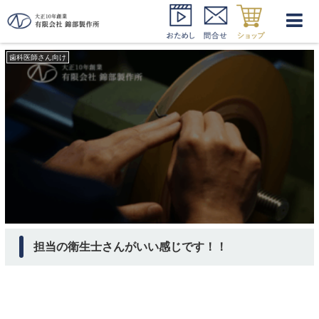
衛生士さん 成長
歯科医師さん向け
担当の衛生士さんがいい感じです！！