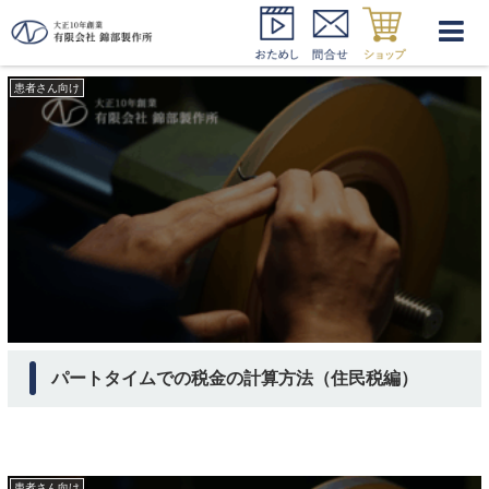
衛生士さん 扶養家族
患者さん向け
パートタイムでの税金の計算方法（住民税編）
患者さん向け