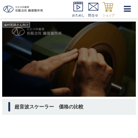
超音波スケーラー 価格 比較
歯科医師さん向け
超音波スケーラー 価格の比較