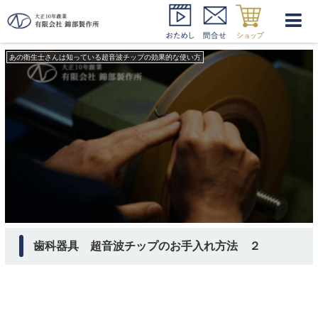
超音波チップ 手入れ
あの衛生士さんは知っている超音波チップの効果的な使い方
歯科器具 超音波チップのお手入れ方法 ２