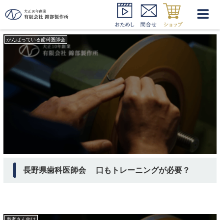
長野県歯科医師会 調査
がんばっている歯科医師会
長野県歯科医師会 口もトレーニングが必要？
患者さん向け