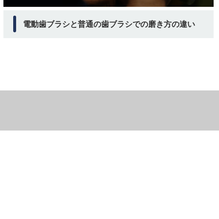
電動歯ブラシと普通の歯ブラシでの磨き方の違い