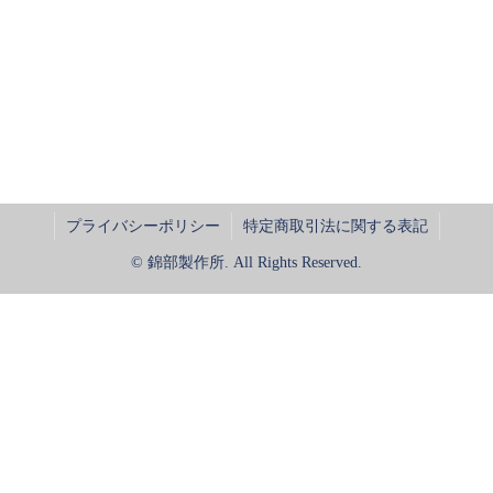
プライバシーポリシー
特定商取引法に関する表記
© 錦部製作所. All Rights Reserved.