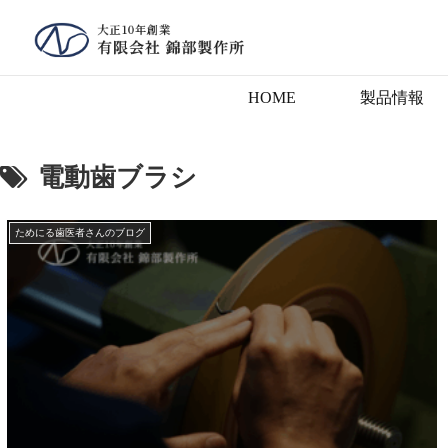
HOME
製品情報
電動歯ブラシ
ためにる歯医者さんのブログ