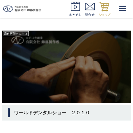
２０１０ ワールドデンタルショ
ー
歯科医師さん向け
ワールドデンタルショー ２０１０