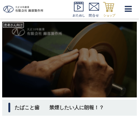
Earth Smoker
患者さん向け
たばこと歯 禁煙したい人に朗報！？