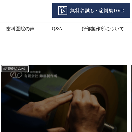
歯科医院の声
Q&A
錦部製作所について
歯科医師さん向け