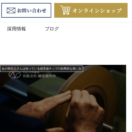
採用情報
ブログ
あの衛生士さんは知っている超音波チップの効果的な使い方