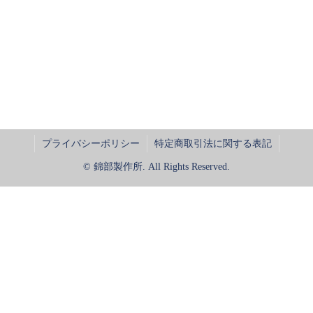
プライバシーポリシー
特定商取引法に関する表記
© 錦部製作所. All Rights Reserved.