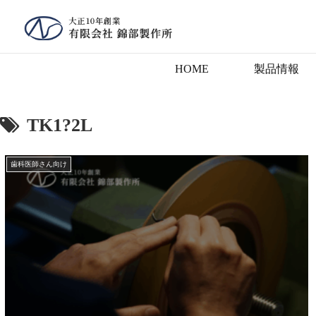
HOME
製品情報
TK1?2L
歯科医師さん向け