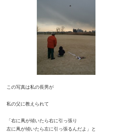
この写真は私の長男が
私の父に教えられて
「右に凧が傾いたら右に引っ張り
左に凧が傾いたら左に引っ張るんだよ」と