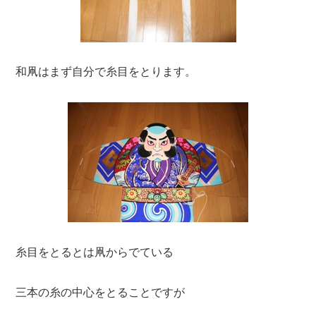
和凧はまず自分で糸目をとります。
糸目をとるとは凧からでている
三本の糸の中心をとることですが