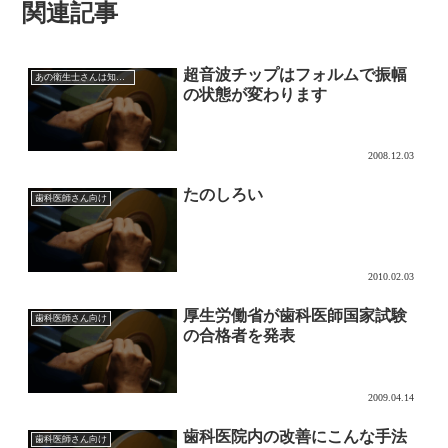
関連記事
超音波チップはフォルムで振幅
あの衛生士さんは知っている超音波チップの効果的な使い方
の状態が変わります
2008.12.03
たのしろい
歯科医師さん向け
2010.02.03
厚生労働省が歯科医師国家試験
歯科医師さん向け
の合格者を発表
2009.04.14
歯科医院内の改善にこんな手法
歯科医師さん向け