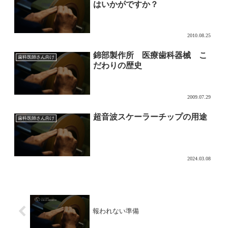
はいかがですか？
2010.08.25
錦部製作所 医療歯科器械 こ
歯科医師さん向け
だわりの歴史
2009.07.29
超音波スケーラーチップの用途
歯科医師さん向け
2024.03.08
報われない準備