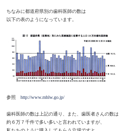
ちなみに都道府県別の歯科医師の数は
以下の表のようになっています。
参照
http://www.mhlw.go.jp/
歯科医師の数は上記の通り、また、歯医者さんの数は
約６万７千件で多い多いと言われていますが、
私たちのように購入してもらう立場ですと