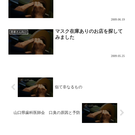
2009.06.19
マスク在庫ありのお店を探して
患者さん向け
みました
2009.05.25
似て非なるもの
山口県歯科医師会 口臭の原因と予防