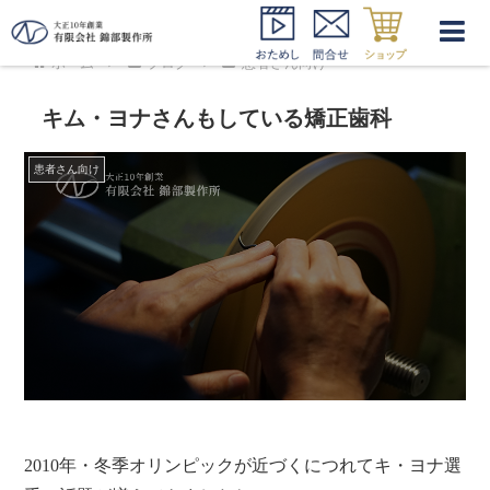
ホーム
ブログ
患者さん向け
キム・ヨナさんもしている矯正歯科
患者さん向け
2010年・冬季オリンピックが近づくにつれてキ・ヨナ選