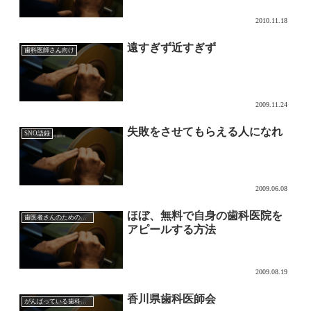
2010.11.18
遠すぎず近すぎず
歯科医師さん向け
2009.11.24
失敗をさせてもらえる人になれ
SNO語録
2009.06.08
ほぼ、無料で自身の歯科医院を
歯医者さんのためのマーケティング
アピールする方法
2009.08.19
香川県歯科医師会
がんばっている歯科医師会