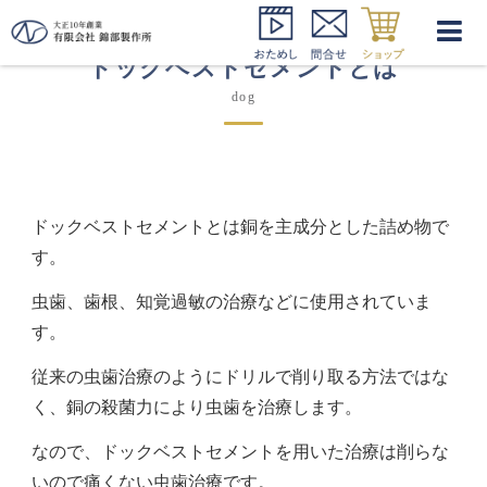
ドックベストセメントとは
dog
ドックベストセメントとは
銅
を主成分とした詰め物
で
す。
虫歯、歯根、知覚過敏の治療などに使用されていま
す。
従来の虫歯治療のようにドリルで削り取る方法ではな
く、銅の殺菌力により虫歯を治療します。
なので、ドックベストセメントを用いた治療は
削らな
い
ので痛くない虫歯治療
です。