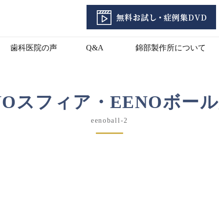
歯科医院の声
Q&A
錦部製作所について
NOスフィア・EENOボー
eenoball-2