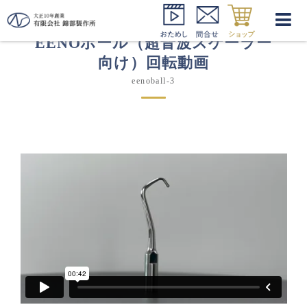
EENOボール（超音波スケーラー
向け）回転動画
eenoball-3