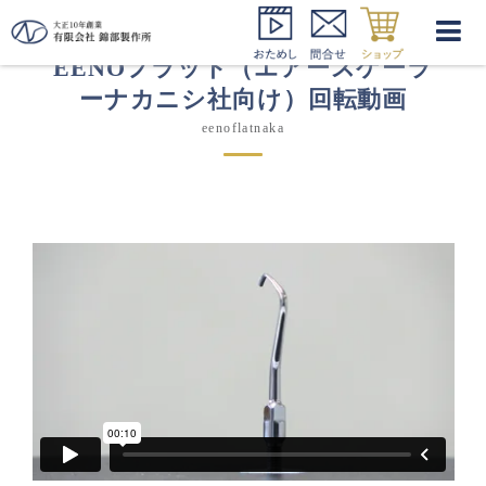
EENOフラット（エアースケーラ
ーナカニシ社向け）回転動画
eenoflatnaka