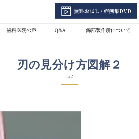
歯科医院の声
Q&A
錦部製作所について
刃の見分け方図解２
ha2