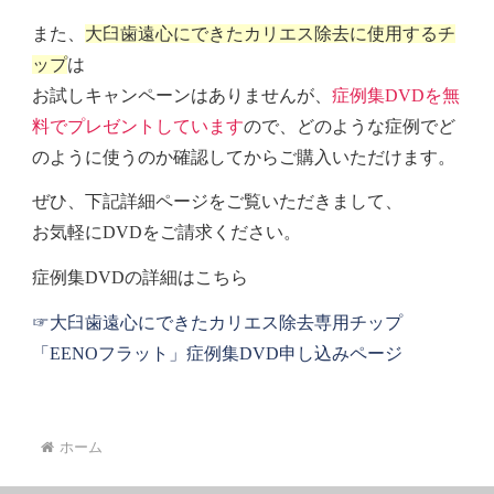
また、
大臼歯遠心にできたカリエス除去に使用するチ
ップ
は
お試しキャンペーンはありませんが、
症例集DVDを無
料でプレゼントしています
ので、どのような症例でど
のように使うのか確認してからご購入いただけます。
ぜひ、下記詳細ページをご覧いただきまして、
お気軽にDVDをご請求ください。
症例集DVDの詳細はこちら
☞大臼歯遠心にできたカリエス除去専用チップ
「EENOフラット」症例集DVD申し込みページ
ホーム