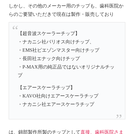
しかし、その他のメーカー用のチップも、歯科医院か
らのご要望いただきで現在は製作・販売しており
【超音波スケーラーチップ】
・ナカニシ社バリオス向けチップ、
・EMS社ピエゾンマスター向けチップ
・長田社エナック向けチップ
・P-MAX用の純正品ではないオリジナルチッ
プ
【エアースケーラチップ】
・KAVO社向けエアースケーラチップ
・ナカニシ社エアースケーラチップ
は、
錦部製作所製のチップとして
直接、歯科医院さま