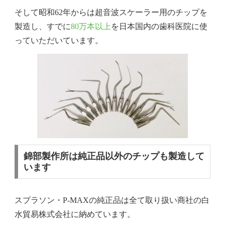
そして昭和62年からは超音波スケーラー用のチップを
製造し、すでに
80万本以上
を日本国内の歯科医院に使
っていただいています。
錦部製作所は純正品以外のチップも製造して
います
スプラソン・P-MAXの純正品は全て取り扱い商社の白
水貿易株式会社に納めています。