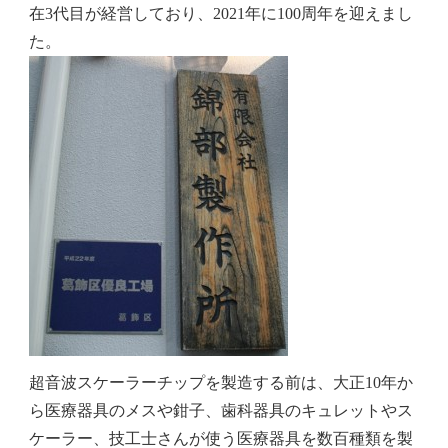
在3代目が経営しており、2021年に
100周年
を迎えまし
た。
超音波スケーラーチップを製造する前は、大正10年か
ら医療器具のメスや鉗子、歯科器具のキュレットやス
ケーラー、技工士さんが使う医療器具を数百種類を製