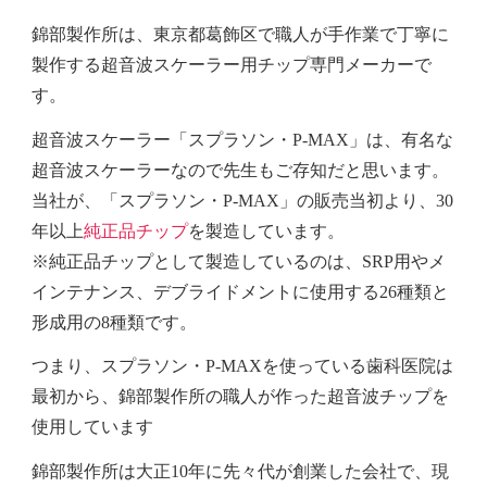
錦部製作所は、東京都葛飾区で職人が手作業で丁寧に
製作する超音波スケーラー用チップ専門メーカーで
す。
超音波スケーラー「スプラソン・P-MAX」
は、有名な
超音波スケーラーなので先生もご存知だと思います。
当社が、「スプラソン・P-MAX」の
販売当初
より、30
年以上
純正品チップ
を製造しています。
※純正品チップとして製造しているのは、SRP用やメ
インテナンス、デブライドメントに使用する26種類と
形成用の8種類です。
つまり、スプラソン・P-MAXを使っている歯科医院は
最初から、錦部製作所の職人が作った超音波チップを
使用しています
錦部製作所は大正10年に先々代が創業した会社で、現