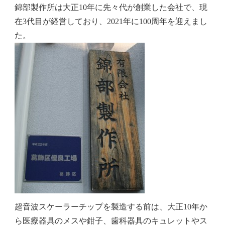
錦部製作所は大正10年に先々代が創業した会社で、現
在3代目が経営しており、2021年に
100周年
を迎えまし
た。
超音波スケーラーチップを製造する前は、大正10年か
ら医療器具のメスや鉗子、歯科器具のキュレットやス