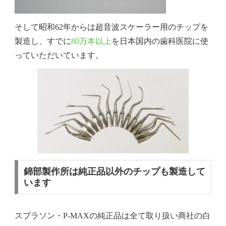
そして昭和62年からは超音波スケーラー用のチップを
製造し、すでに
80万本以上
を日本国内の歯科医院に使
っていただいています。
錦部製作所は純正品以外のチップも製造して
います
スプラソン・P-MAXの純正品は全て取り扱い商社の白