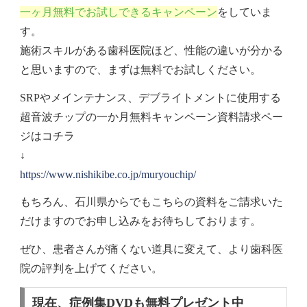
一ヶ月無料でお試しできるキャンペーン
をしていま
す。
施術スキルがある歯科医院ほど、性能の違いが分かる
と思いますので、まずは無料でお試しください。
SRPやメインテナンス、デブライトメントに使用する
超音波チップの一か月無料キャンペーン資料請求ペー
ジはコチラ
↓
https://www.nishikibe.co.jp/muryouchip/
もちろん、石川県からでもこちらの資料をご請求いた
だけますのでお申し込みをお待ちしております。
ぜひ、患者さんが痛くない道具に変えて、より歯科医
院の評判を上げてください。
現在、症例集DVDも無料プレゼント中