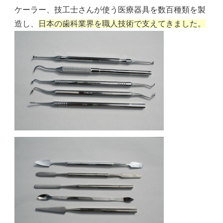
ケーラー、技工士さんが使う医療器具を数百種類を製
造し、
日本の歯科業界を職人技術で支えてきました。