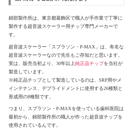
錦部製作所は、東京都葛飾区で職人が手作業で丁寧に
製作する超音波スケーラー用チップ専門メーカーで
す。
超音波スケーラー「スプラソン・P-MAX」
は、有名な
超音波スケーラーなので先生もご存知だと思います。
実は、
販売当初
より、30年以上
純正品チップ
を当社が
製造しています。
※純正品チップとして製造しているのは、SRP用やメ
インテナンス、デブライドメントに使用する26種類と
形成用の8種類です。
つまり、スプラソン・P-MAXを使っている歯科医院は
最初から、錦部製作所の職人が作った超音波チップを
使用されているんです。