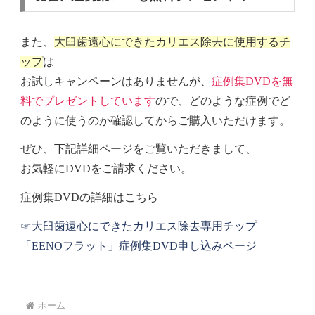
また、
大臼歯遠心にできたカリエス除去に使用するチ
ップ
は
お試しキャンペーンはありませんが、
症例集DVDを無
料でプレゼントしています
ので、どのような症例でど
のように使うのか確認してからご購入いただけます。
ぜひ、下記詳細ページをご覧いただきまして、
お気軽にDVDをご請求ください。
症例集DVDの詳細はこちら
☞大臼歯遠心にできたカリエス除去専用チップ
「EENOフラット」症例集DVD申し込みページ
ホーム