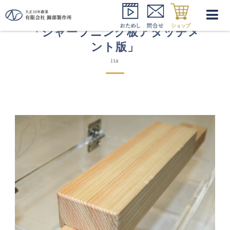
「シャープニング板アタッチメ
ント版」
ita