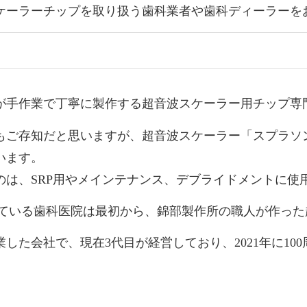
ケーラーチップを取り扱う歯科業者や歯科ディーラーを
が手作業で丁寧に製作する超音波スケーラー用チップ専
もご存知だと思いますが、
超音波スケーラー「スプラソン
います。
は、SRP用やメインテナンス、デブライドメントに使用
っている歯科医院は最初から、錦部製作所の職人が作っ
業した会社で、現在3代目が経営しており、2021年に
10