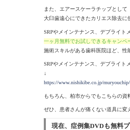
また、エアースケーラチップとして
大臼歯遠心にできたカリエス除去に
SRPやメインテナンス、デブライト
一ヶ月無料でお試しできるキャンペ
施術スキルがある歯科医院ほど、性
SRPやメインテナンス、デブライ
↓
https://www.nishikibe.co.jp/muryouchip/
もちろん、柏市からでもこちらの資
ぜひ、患者さんが痛くない道具に変
現在、症例集DVDも無料