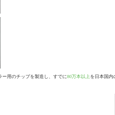
ラー用のチップを製造し、すでに
80万本以上
を日本国内