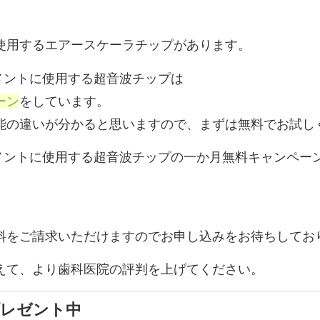
使用するエアースケーラチップがあります。
メントに使用する超音波チップは
ーン
をしています。
能の違いが分かると思いますので、まずは無料でお試し
トメントに使用する超音波チップの一か月無料キャンペー
料をご請求いただけますのでお申し込みをお待ちしてお
えて、より歯科医院の評判を上げてください。
プレゼント中