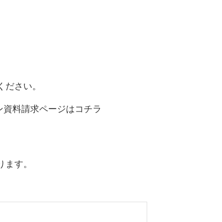
ください。
ン資料請求ページはコチラ
ります。