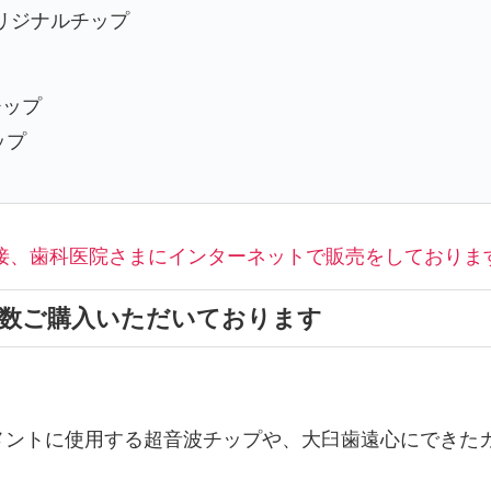
オリジナルチップ
チップ
ップ
接、歯科医院さまにインターネットで販売をしておりま
多数ご購入いただいております
トメントに使用する超音波チップや、大臼歯遠心にできた