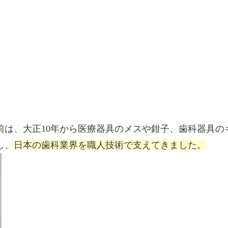
前は、大正10年から医療器具のメスや鉗子、歯科器具の
し、
日本の歯科業界を職人技術で支えてきました。