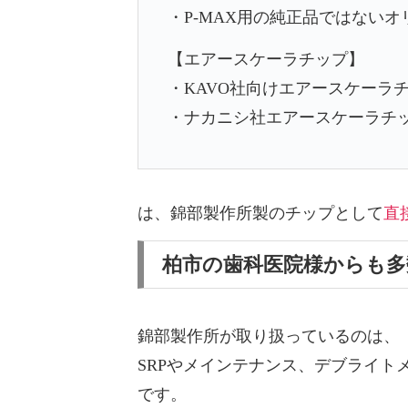
・P-MAX用の純正品ではない
【エアースケーラチップ】
・KAVO社向けエアースケーラ
・ナカニシ社エアースケーラチ
は、
錦部製作所製のチップとして
直
柏市の歯科医院様からも
錦部製作所が取り扱っているのは、
SRPやメインテナンス、デブライ
です。