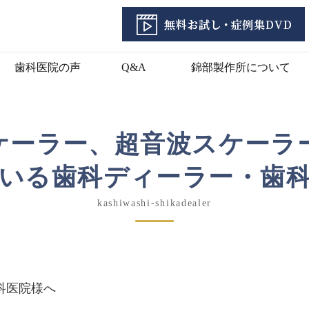
歯科医院の声
Q&A
錦部製作所について
ケーラー、超音波スケーラ
いる歯科ディーラー・歯
kashiwashi-shikadealer
科医院様へ