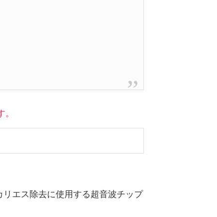
す。
カリエス除去に使用する超音波チップ