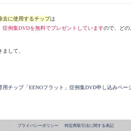
除去に使用するチップ
は
、
症例集DVDを無料でプレゼントしています
ので、どの
きまして、
用チップ「EENOフラット」症例集DVD申し込みペー
プライバシーポリシー
特定商取引法に関する表記