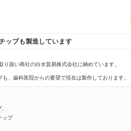
チップも製造しています
て取り扱い商社の白水貿易株式会社に納めています。
プも、歯科医院からの要望で現在は製作しております。
プ、
チップ