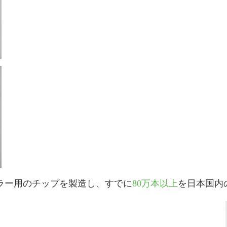
ラー用のチップを製造し、すでに
80万本以上
を日本国内