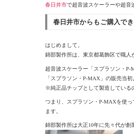
春日井市
で超音波スケーラーや超音
春日井市からもご購入で
はじめまして。
錦部製作所は、東京都葛飾区で職人
超音波スケーラー「スプラソン・P-M
「スプラソン・P-MAX」の
販売当初
※純正品チップとして製造しているの
つまり、スプラソン・P-MAXを使
ます。
錦部製作所は大正10年に先々代が創