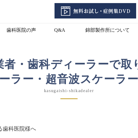
歯科医院の声
Q&A
錦部製作所について
業者・歯科ディーラーで取
ーラー・超音波スケーラ
kasugaishi-shikadealer
る歯科医院様へ