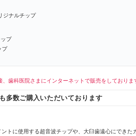
オリジナルチップ
チップ
ップ
接、歯科医院さまにインターネットで販売をしておりま
らも多数ご購入いただいております
トメントに使用する超音波チップや、大臼歯遠心にできた