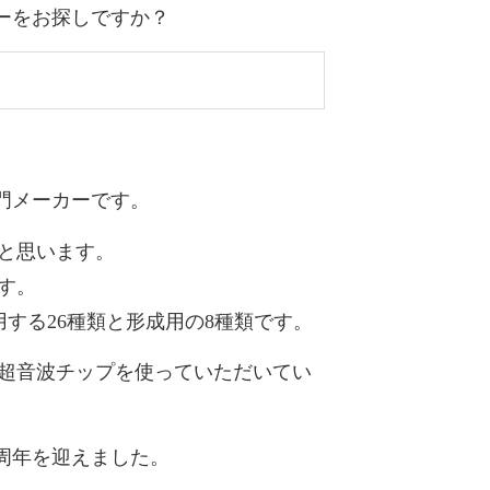
ーをお探しですか？
門メーカーです。
と思います。
す。
する26種類と形成用の8種類です。
た超音波チップを使っていただいてい
0周年
を迎えました。