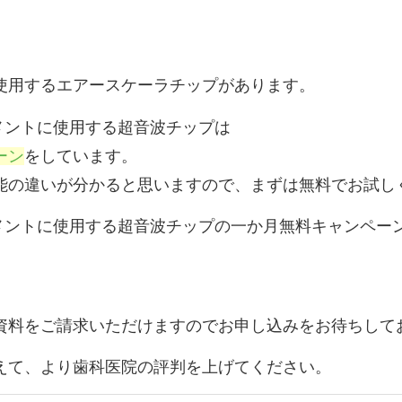
使用するエアースケーラチップがあります。
メントに使用する超音波チップは
ーン
をしています。
能の違いが分かると思いますので、まずは無料でお試し
トメントに使用する超音波チップの一か月無料キャンペー
資料をご請求いただけますのでお申し込みをお待ちして
えて、より歯科医院の評判を上げてください。