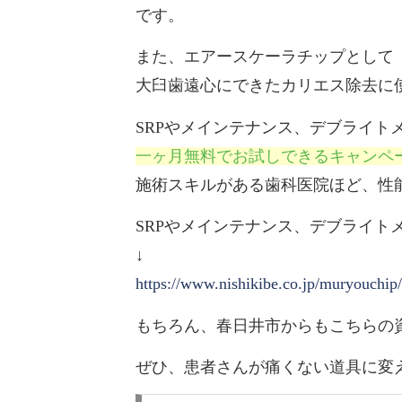
です。
また、エアースケーラチップとして
大臼歯遠心にできたカリエス除去に
SRPやメインテナンス、デブライト
一ヶ月無料でお試しできるキャンペ
施術スキルがある歯科医院ほど、性
SRPやメインテナンス、デブライ
↓
https://www.nishikibe.co.jp/muryouchip/
もちろん、春日井市からもこちらの
ぜひ、患者さんが痛くない道具に変