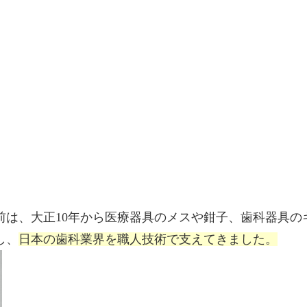
前は、大正10年から医療器具のメスや鉗子、歯科器具の
し、
日本の歯科業界を職人技術で支えてきました。