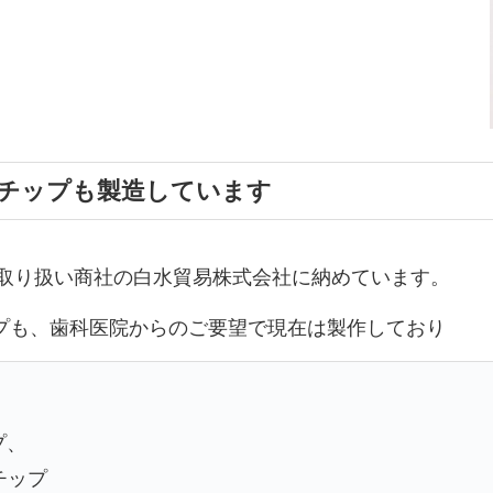
チップも製造しています
て取り扱い商社の白水貿易株式会社に納めています。
プも、歯科医院からのご要望で現在は製作しており
プ、
チップ