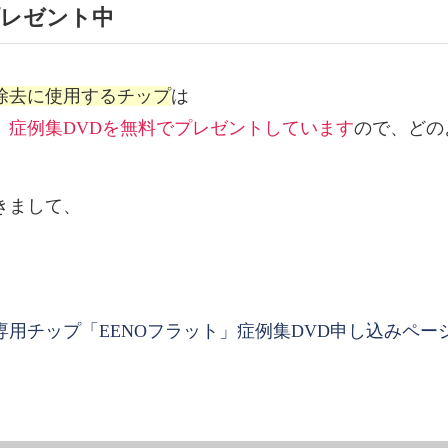
プレゼント中
除去に使用するチップ
は
、
症例集DVDを無料でプレゼントしています
ので、どの
きまして、
用チップ「EENOフラット」症例集DVD申し込みペー