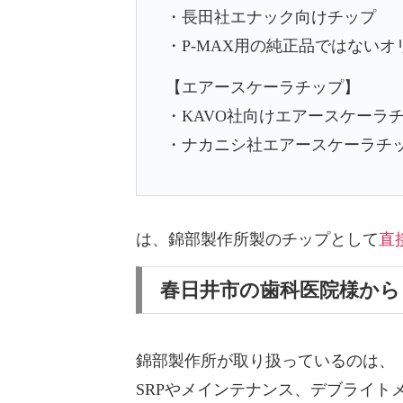
・長田社エナック向けチップ
・P-MAX用の純正品ではない
【エアースケーラチップ】
・KAVO社向けエアースケーラ
・ナカニシ社エアースケーラチ
は、
錦部製作所製のチップとして
直
春日井市の歯科医院様か
錦部製作所が取り扱っているのは、
SRPやメインテナンス、デブライ