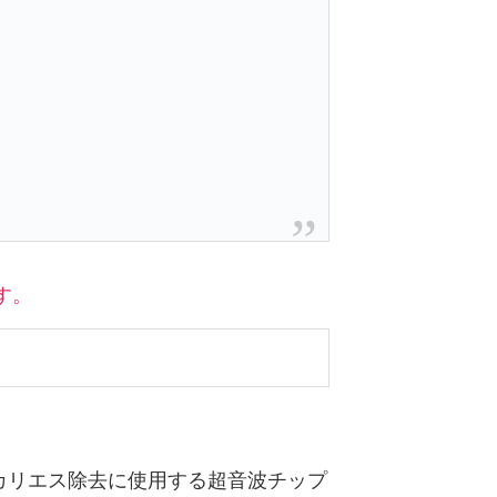
す。
カリエス除去に使用する超音波チップ