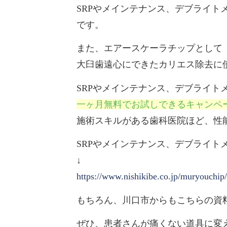
SRPやメインテナンス、デブライ
です。
また、エアースケーラチップとして
大臼歯遠心にできたカリエス除去に
SRPやメインテナンス、デブライト
一ヶ月無料でお試しできるキャンペ
施術スキルがある歯科医院ほど、性
SRPやメインテナンス、デブライ
↓
https://www.nishikibe.co.jp/muryouchip/
もちろん、川口市からもこちらの資
ぜひ、患者さんが痛くない道具に変