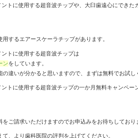
トメントに使用する超音波チップや、大臼歯遠心にできた
使用するエアースケーラチップがあります。
メントに使用する超音波チップは
ーン
をしています。
能の違いが分かると思いますので、まずは無料でお試し
トメントに使用する超音波チップの一か月無料キャンペー
料をご請求いただけますのでお申込みをお待ちしており
えて、より歯科医院の評判を上げてください。