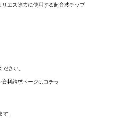
カリエス除去に使用する超音波チップ
ください。
ン資料請求ページはコチラ
ます。