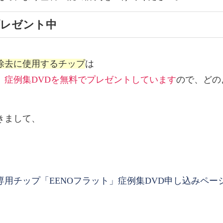
プレゼント中
除去に使用するチップ
は
、
症例集DVDを無料でプレゼントしています
ので、どの
きまして、
用チップ「EENOフラット」症例集DVD申し込みペー