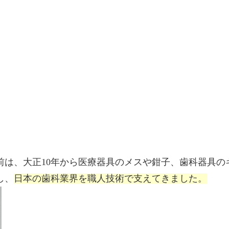
前は、大正10年から医療器具のメスや鉗子、歯科器具の
し、
日本の歯科業界を職人技術で支えてきました。