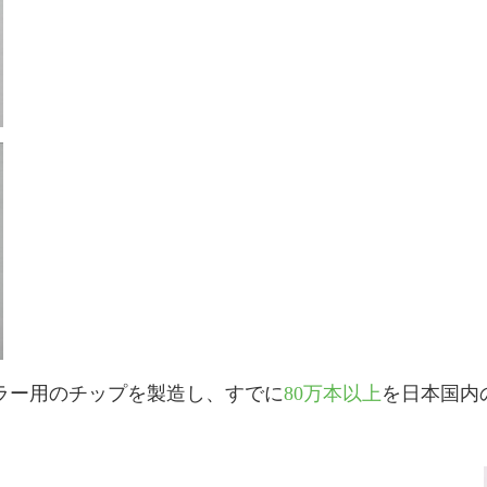
ラー用のチップを製造し、すでに
80万本以上
を日本国内