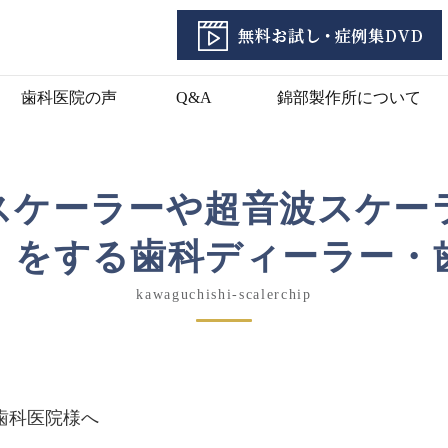
歯科医院の声
Q&A
錦部製作所について
スケーラーや超音波スケー
）をする歯科ディーラー・
kawaguchishi-scalerchip
歯科医院様へ