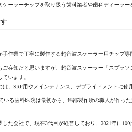
スケーラーチップを取り扱う歯科業者や歯科ディーラー
ます
が手作業で丁寧に製作する超音波スケーラー用チップ専
もご存知だと思いますが、
超音波スケーラー「スプラソン
しています。
は、SRP用やメインテナンス、デブライドメントに使用
っている歯科医院は最初から、錦部製作所の職人が作っ
業した会社で、現在3代目が経営しており、2021年に
10