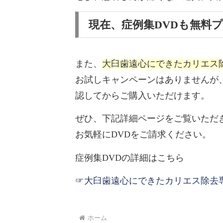
現在、症例集DVDも無料
また、
大臼歯遠心にできたカリエス
お試しキャンペーンはありませんが
認してからご購入いただけます。
ぜひ、下記詳細ページをご覧いただ
お気軽にDVDをご請求ください。
症例集DVDの詳細はこちら
☞大臼歯遠心にできたカリエス除去専
ホーム