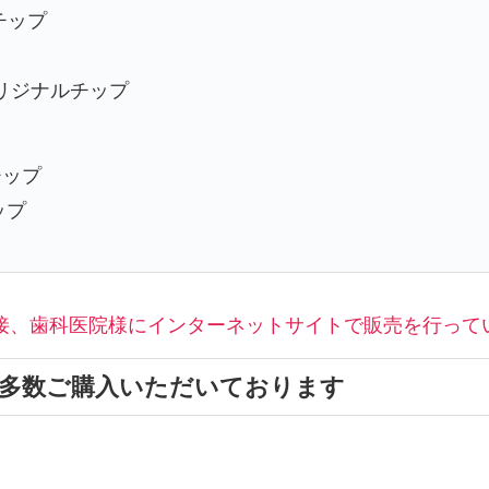
チップ
オリジナルチップ
チップ
ップ
接、歯科医院様にインターネットサイトで販売を行って
も多数ご購入いただいております