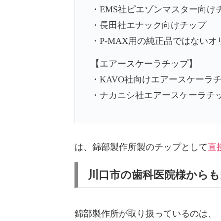
・EMS社ピエゾンマスター向け
・長田社エナック向けチップ
・P-MAX用の純正品ではない
【エアースケーラチップ】
・KAVO社向けエアースケーラ
・ナカニシ社エアースケーラチ
は、
錦部製作所製のチップとして
直
川口市の歯科医院様から
錦部製作所が取り扱っているのは、