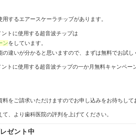
使用するエアースケーラチップがあります。
メントに使用する超音波チップは
ーン
をしています。
能の違いが分かると思いますので、まずは無料でお試し
トメントに使用する超音波チップの一か月無料キャンペー
資料をご請求いただけますのでお申し込みをお待ちして
えて、より歯科医院の評判を上げてください。
プレゼント中