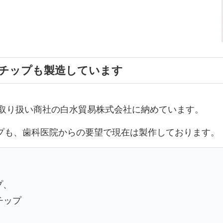
チップも製造しています
て取り扱い商社の白水貿易株式会社に納めています。
プも、歯科医院からの要望で現在は製作しております。
プ、
チップ