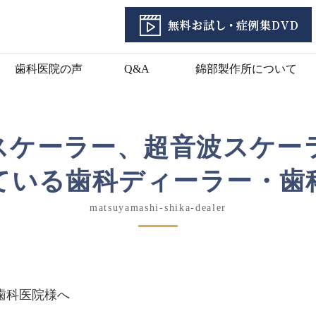
歯科医院の声
Q&A
錦部製作所について
スケーラー、超音波スケー
ている歯科ディーラー・歯
matsuyamashi-shika-dealer
歯科医院様へ