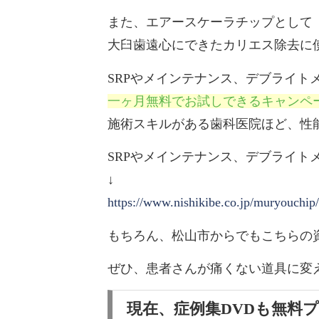
また、エアースケーラチップとして
大臼歯遠心にできたカリエス除去に
SRPやメインテナンス、デブライト
一ヶ月無料でお試しできるキャンペ
施術スキルがある歯科医院ほど、性
SRPやメインテナンス、デブライ
↓
https://www.nishikibe.co.jp/muryouchip/
もちろん、松山市からでもこちらの
ぜひ、患者さんが痛くない道具に変
現在、症例集DVDも無料