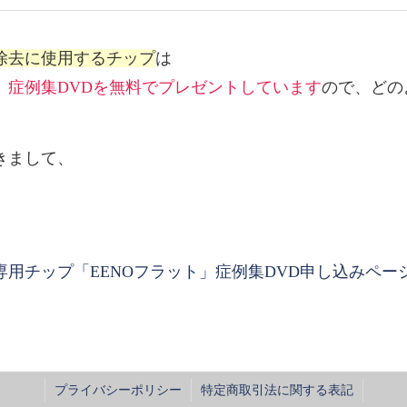
除去に使用するチップ
は
、
症例集DVDを無料でプレゼントしています
ので、どの
きまして、
用チップ「EENOフラット」症例集DVD申し込みペー
プライバシーポリシー
特定商取引法に関する表記