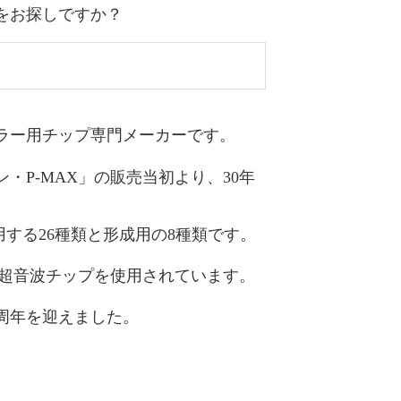
をお探しですか？
ラー用チップ専門メーカーです。
・P-MAX」の
販売当初
より、30年
する26種類と形成用の8種類です。
た超音波チップを使用されています。
0周年
を迎えました。