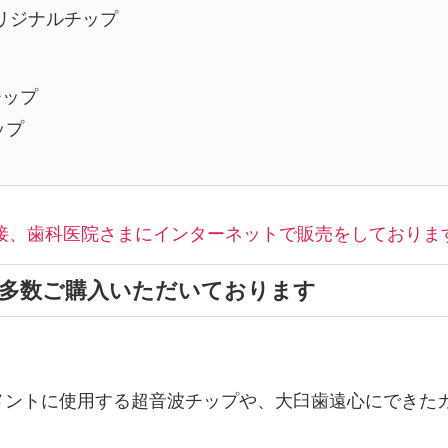
オリジナルチップ
チップ
ップ
接、歯科医院さまにインターネットで販売をしておりま
も多数ご購入いただいております
トメントに使用する超音波チップや、大臼歯遠心にできた