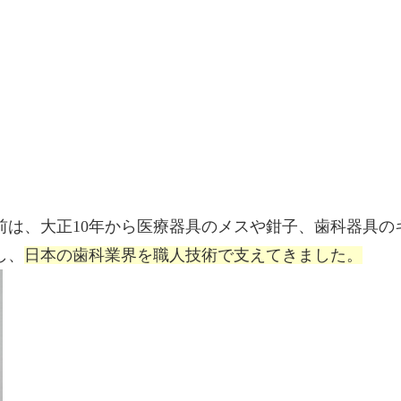
前は、大正10年から医療器具のメスや鉗子、歯科器具の
し、
日本の歯科業界を職人技術で支えてきました。