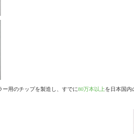
ラー用のチップを製造し、すでに
80万本以上
を日本国内