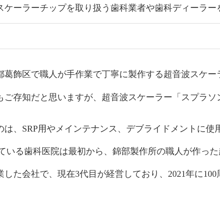
スケーラーチップを取り扱う歯科業者や歯科ディーラー
す
都葛飾区で職人が手作業で丁寧に製作する超音波スケー
もご存知だと思いますが、
超音波スケーラー「スプラソン
。
は、SRP用やメインテナンス、デブライドメントに使用
っている歯科医院は最初から、錦部製作所の職人が作っ
業した会社で、現在3代目が経営しており、2021年に
10