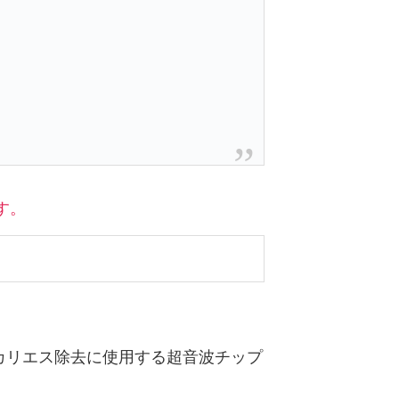
す。
カリエス除去に使用する超音波チップ