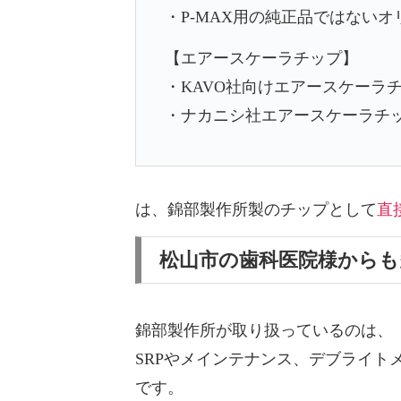
・P-MAX用の純正品ではない
【エアースケーラチップ】
・KAVO社向けエアースケーラ
・ナカニシ社エアースケーラチ
は、
錦部製作所製のチップとして
直
松山市の歯科医院様から
錦部製作所が取り扱っているのは、
SRPやメインテナンス、デブライ
です。