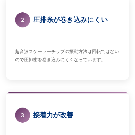
圧排糸が巻き込みにくい
2
超音波スケーラーチップの振動方法は回転ではない
ので圧排歯を巻き込みにくくなっています。
接着力が改善
3