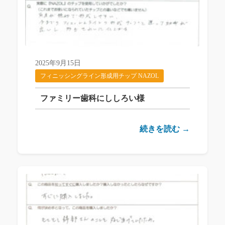
2025年9月15日
フィニッシングライン形成用チップ NAZOL
ファミリー歯科にししろい様
続きを読む →