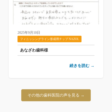
2025年9月10日
フィニッシングライン形成用チップ NAZOL
あなざわ歯科様
続きを読む →
その他の歯科医院の声を見る →