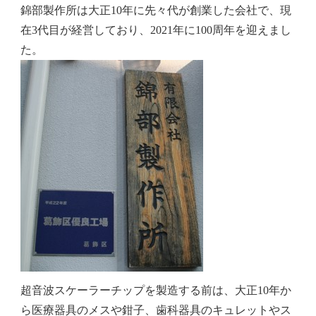
錦部製作所は大正10年に先々代が創業した会社で、現
在3代目が経営しており、2021年に
100周年
を迎えまし
た。
超音波スケーラーチップを製造する前は、大正10年か
ら医療器具のメスや鉗子、歯科器具のキュレットやス