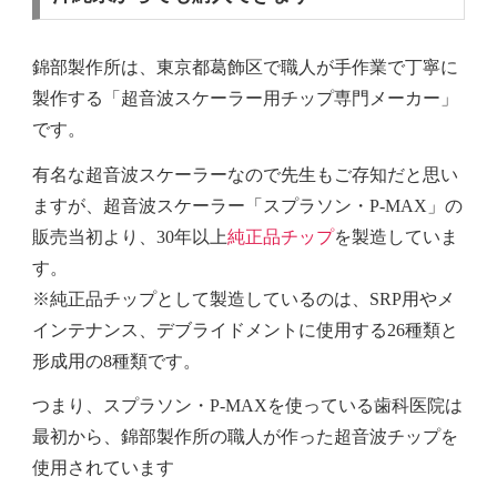
錦部製作所は、東京都葛飾区で職人が手作業で丁寧に
製作する「超音波スケーラー用チップ専門メーカー」
です。
有名な超音波スケーラーなので先生もご存知だと思い
ますが、
超音波スケーラー「スプラソン・P-MAX」の
販売当初
より、30年以上
純正品チップ
を製造していま
す。
※純正品チップとして製造しているのは、SRP用やメ
インテナンス、デブライドメントに使用する26種類と
形成用の8種類です。
つまり、スプラソン・P-MAXを使っている歯科医院は
最初から、錦部製作所の職人が作った超音波チップを
使用されています