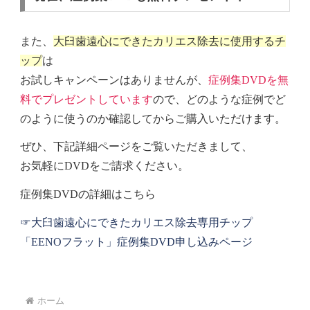
また、
大臼歯遠心にできたカリエス除去に使用するチ
ップ
は
お試しキャンペーンはありませんが、
症例集DVDを無
料でプレゼントしています
ので、どのような症例でど
のように使うのか確認してからご購入いただけます。
ぜひ、下記詳細ページをご覧いただきまして、
お気軽にDVDをご請求ください。
症例集DVDの詳細はこちら
☞大臼歯遠心にできたカリエス除去専用チップ
「EENOフラット」症例集DVD申し込みページ
ホーム