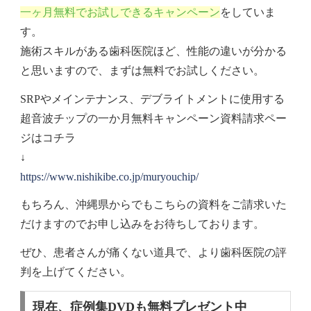
一ヶ月無料でお試しできるキャンペーン
をしていま
す。
施術スキルがある歯科医院ほど、性能の違いが分かる
と思いますので、まずは無料でお試しください。
SRPやメインテナンス、デブライトメントに使用する
超音波チップの一か月無料キャンペーン資料請求ペー
ジはコチラ
↓
https://www.nishikibe.co.jp/muryouchip/
もちろん、沖縄県からでもこちらの資料をご請求いた
だけますのでお申し込みをお待ちしております。
ぜひ、患者さんが痛くない道具で、より歯科医院の評
判を上げてください。
現在、症例集DVDも無料プレゼント中