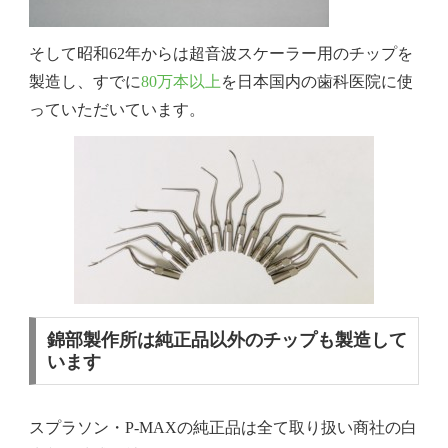
そして昭和62年からは超音波スケーラー用のチップを
製造し、すでに
80万本以上
を日本国内の歯科医院に使
っていただいています。
錦部製作所は純正品以外のチップも製造して
います
スプラソン・P-MAXの純正品は全て取り扱い商社の白