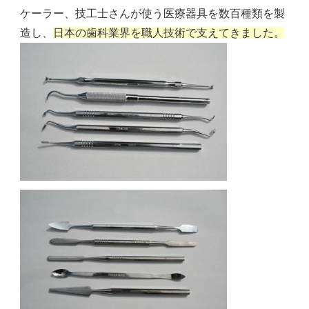
ケーラー、技工士さんが使う医療器具を数百種類を製
造し、
日本の歯科業界を職人技術で支えてきました。