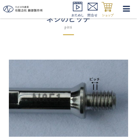
ネジのピッチ
pitti