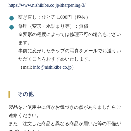
https://www.nishikibe.co.jp/sharpening-3/
研ぎ直し：ひと刃 1,000円（税抜）
修理（変形・水詰まり等）：無償
※変形の程度によっては修理不可の場合もござい
ます。
事前に変形したチップの写真をメールでお送りい
ただくことをおすすめいたします。
（mail:
info@nishikibe.co.jp
）
その他
製品をご使用中に何かお気づきの点がありましたらご
連絡ください。
また、注文した商品と異なる商品が届いた等の不備が