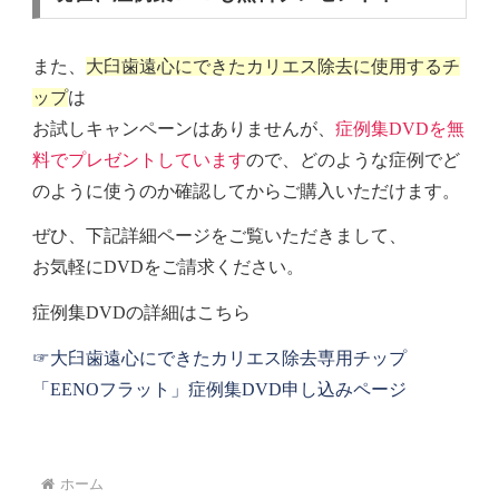
また、
大臼歯遠心にできたカリエス除去に使用するチ
ップ
は
お試しキャンペーンはありませんが、
症例集DVDを無
料でプレゼントしています
ので、どのような症例でど
のように使うのか確認してからご購入いただけます。
ぜひ、下記詳細ページをご覧いただきまして、
お気軽にDVDをご請求ください。
症例集DVDの詳細はこちら
☞大臼歯遠心にできたカリエス除去専用チップ
「EENOフラット」症例集DVD申し込みページ
ホーム