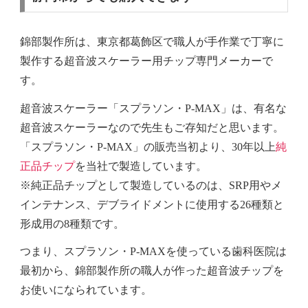
錦部製作所は、東京都葛飾区で職人が手作業で丁寧に
製作する超音波スケーラー用チップ専門メーカーで
す。
超音波スケーラー「スプラソン・P-MAX」
は、有名な
超音波スケーラーなので先生もご存知だと思います。
「スプラソン・P-MAX」の
販売当初
より、30年以上
純
正品チップ
を当社で製造しています。
※純正品チップとして製造しているのは、SRP用やメ
インテナンス、デブライドメントに使用する26種類と
形成用の8種類です。
つまり、スプラソン・P-MAXを使っている歯科医院は
最初から、錦部製作所の職人が作った超音波チップを
お使いになられています。