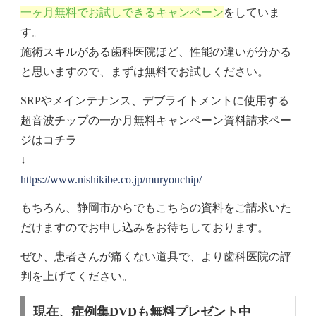
一ヶ月無料でお試しできるキャンペーン
をしていま
す。
施術スキルがある歯科医院ほど、性能の違いが分かる
と思いますので、まずは無料でお試しください。
SRPやメインテナンス、デブライトメントに使用する
超音波チップの一か月無料キャンペーン資料請求ペー
ジはコチラ
↓
https://www.nishikibe.co.jp/muryouchip/
もちろん、静岡市からでもこちらの資料をご請求いた
だけますのでお申し込みをお待ちしております。
ぜひ、患者さんが痛くない道具で、より歯科医院の評
判を上げてください。
現在、症例集DVDも無料プレゼント中