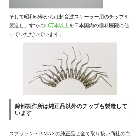
そして昭和62年からは超音波スケーラー用のチップを
製造し、すでに
80万本以上
を日本国内の歯科医院に使
っていただいています。
錦部製作所は純正品以外のチップも製造して
います
スプラソン・P-MAXの純正品は全て取り扱い商社の白