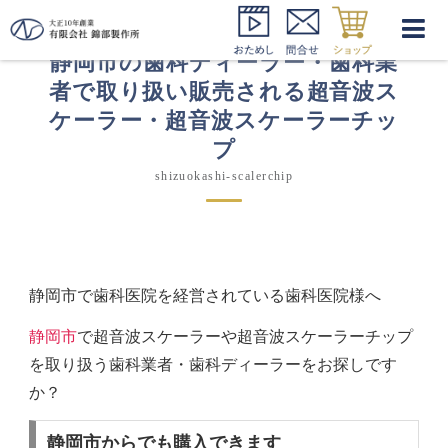
静岡市の歯科ディーラー・歯科業
者で取り扱い販売される超音波ス
ケーラー・超音波スケーラーチッ
プ
shizuokashi-scalerchip
静岡市で歯科医院を経営されている歯科医院様へ
静岡市
で超音波スケーラーや超音波スケーラーチップ
を取り扱う歯科業者・歯科ディーラーをお探しです
か？
静岡市からでも購入できます