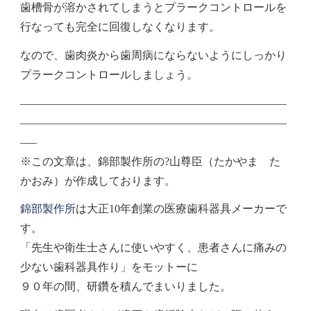
歯槽骨が溶かされてしまうとプラークコントロールを
行なっても完全に回復しなくなります。
なので、歯肉炎から歯周病にならないようにしっかり
プラークコントロールしましょう。
————————————————————————
————————————————————————
—–
※この文章は、錦部製作所の?山尊臣（たかやま た
かおみ）が作成しております。
錦部製作所
は大正10年創業の医療歯科器具メーカーで
す。
「先生や衛生士さんに使いやすく、患者さんに痛みの
少ない歯科器具作り」をモットーに
９０年の間、研鑽を積んでまいりました。