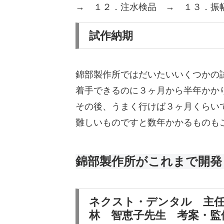
→ １２．注水検品 → １３．振
試作納期
錦部製作所ではだいたいいくつかの
着手できるのに３ヶ月から半年かか
その後、うまく行けば３ヶ月くらい
難しいものですと数年かかるものも
錦部製作所がこれまで開発
ネクスト・デンタル 主
林 智恵子先生 考案・監