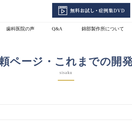
歯科医院の声
Q&A
錦部製作所について
頼ページ・これまでの開
sisaku