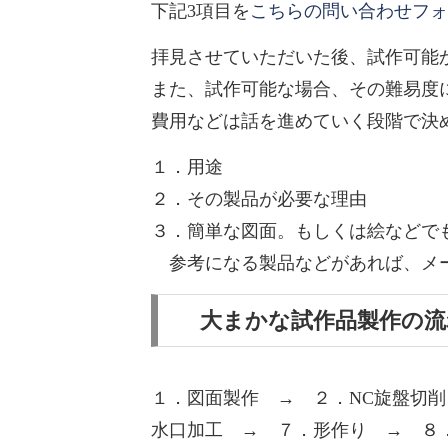
下記3項目を
こちらの問い合わせフォ
拝見させていただいた後、試作可能
また、試作可能な場合、その難易度
費用などは話を進めていく段階で決
１．用途
２．その製品が必要な理由
３．簡単な図面。もしくは絵などで
参考になる製品などがあれば、メー
大まかな試作品製作の
１．図面製作 → ２．NC旋盤切
水口加工 → ７．形作り → ８