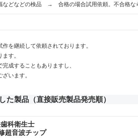
幅などなどの検品 → 合格の場合試用依頼。不合格な
試作を継続して依頼されております。
ります。
で完成することもありますし、
ございます。
した製品（直接販売製品発売順）
任歯科衛生士
修超音波チップ