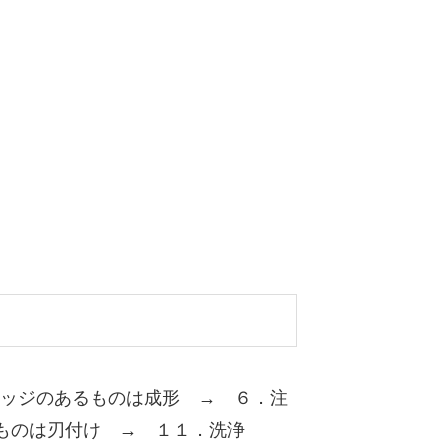
エッジのあるものは成形 → ６．注
るものは刃付け → １１．洗浄