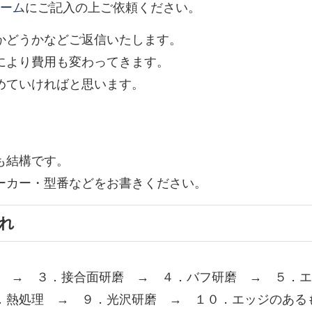
ーム
にご記入の上ご依頼ください。
かどうかなどご返信いたします。
により費用も変わってきます。
めていければと思います。
も結構です。
カー・型番などをお書きください。
流れ
削 → ３．接合面研磨 → ４．バフ研磨 → ５．
．熱処理 → ９．光沢研磨 → １０．エッジのあ