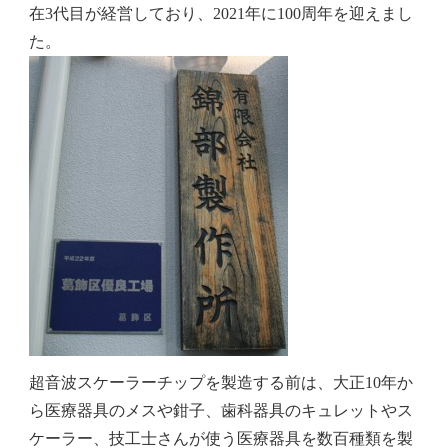
在3代目が経営しており、2021年に
100周年
を迎えまし
た。
超音波スケーラーチップを製造する前は、大正10年か
ら医療器具のメスや鉗子、歯科器具のキュレットやス
ケーラー、技工士さんが使う医療器具を数百種類を製