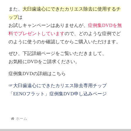
また、
大臼歯遠心にできたカリエス除去に使用するチ
ップ
は
お試しキャンペーンはありませんが、
症例集DVDを無
料でプレゼントしています
ので、どのような症例でど
のように使うのか確認してからご購入いただけます。
ぜひ、下記詳細ページをご覧いただきまして、
お気軽にDVDをご請求ください。
症例集DVDの詳細はこちら
☞大臼歯遠心にできたカリエス除去専用チップ
「EENOフラット」症例集DVD申し込みページ
ホーム