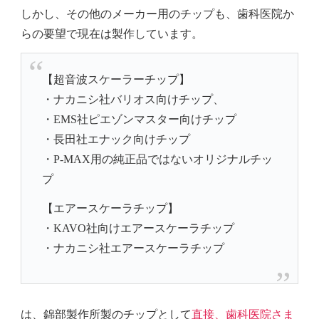
しかし、その他のメーカー用のチップも、歯科医院か
らの要望で現在は製作しています。
【超音波スケーラーチップ】
・ナカニシ社バリオス向けチップ、
・EMS社ピエゾンマスター向けチップ
・長田社エナック向けチップ
・P-MAX用の純正品ではないオリジナルチッ
プ
【エアースケーラチップ】
・KAVO社向けエアースケーラチップ
・ナカニシ社エアースケーラチップ
は、
錦部製作所製のチップとして
直接、歯科医院さま