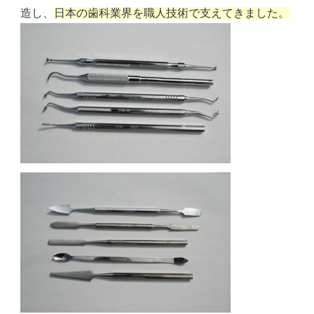
造し、
日本の歯科業界を職人技術で支えてきました。