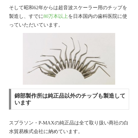
そして昭和62年からは超音波スケーラー用のチップを
製造し、すでに
80万本以上
を日本国内の歯科医院に使
っていただいています。
錦部製作所は純正品以外のチップも製造して
います
スプラソン・P-MAXの純正品は全て取り扱い商社の白
水貿易株式会社に納めています。