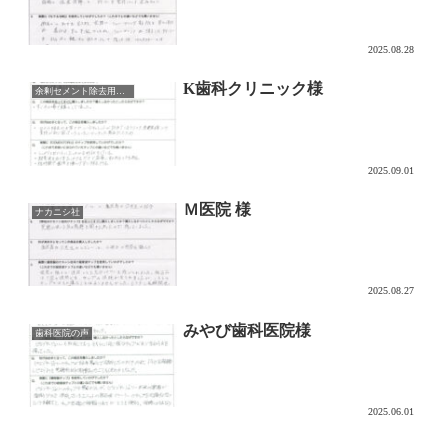
2025.08.28
K歯科クリニック様
余剰セメント除去用チップ CEMENTORU
2025.09.01
Ｍ医院 様
ナカニシ社
2025.08.27
みやび歯科医院様
歯科医院の声
2025.06.01