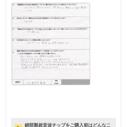
錦部製超音波チップをご購入前はどんなこ