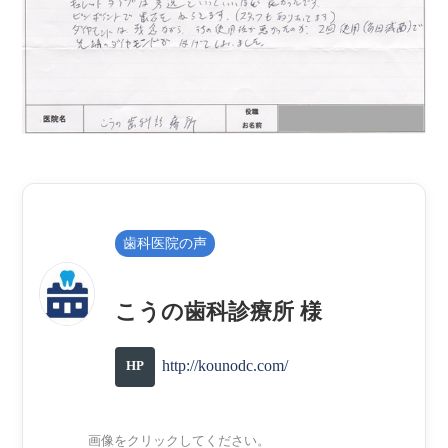
歯科医院の声
こうの歯科診療所 様
http://kounodc.com/
HP
画像をクリックしてください。