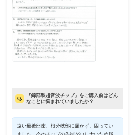
『錦部製超音波チップ』をご購入前はどん
Q.
なことに悩まれていましたか？
遠い最後臼歯、根分岐部に届かず、困ってい
ました。今のチップの先端が少し太いため届