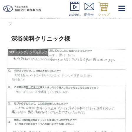
ホーム
歯科医院の声
SRP・メンテナンス用チッ
プ
深谷歯科クリニック様
SRP・メンテナンス用チップ