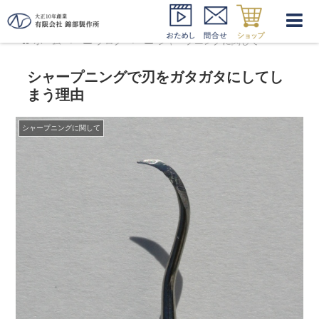
ホーム
ブログ
シャープニングに関して
シャープニングで刃をガタガタにしてし
まう理由
シャープニングに関して