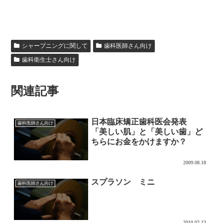
シャープニングに関して
歯科医師さん向け
歯科衛生士さん向け
関連記事
日本臨床矯正歯科医会発表
歯科医師さん向け
「美しい肌」と「美しい歯」ど
ちらにお金をかけますか？
2009.08.18
スプラソン ミニ
歯科医師さん向け
2010.02.13