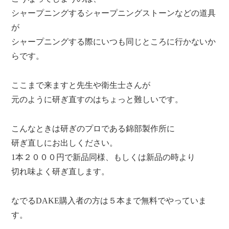
シャープニングするシャープニングストーンなどの道具
が
シャープニングする際にいつも同じところに行かないか
らです。
ここまで来ますと先生や衛生士さんが
元のように研ぎ直すのはちょっと難しいです。
こんなときは研ぎのプロである錦部製作所に
研ぎ直しにお出しください。
1本２０００円で新品同様、もしくは新品の時より
切れ味よく研ぎ直します。
なでるDAKE購入者の方は５本まで無料でやっていま
す。