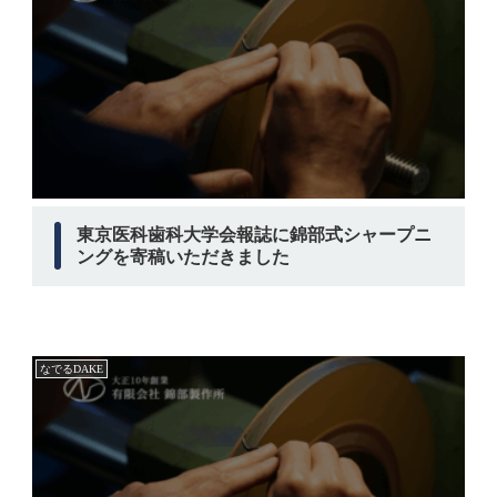
東京医科歯科大学会報誌に錦部式シャープニ
ングを寄稿いただきました
なでるDAKE