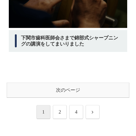
下関市歯科医師会さまで錦部式シャープニン
グの講演をしてまいりました
次のページ
次
1
2
4
へ