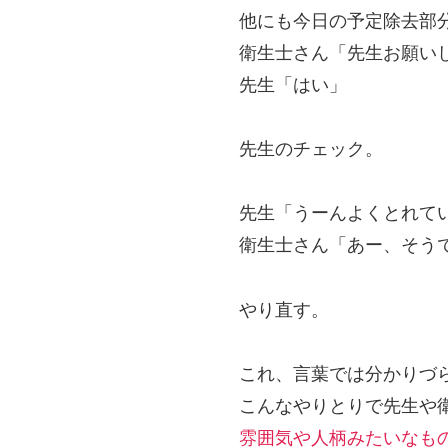
他にも今日の予定除去部
衛生士さん「先生お願い
先生「はい」
先生のチェック。
先生「うーんよくとれて
衛生士さん「あー、そう
やり直す。
これ、言葉では分かりづ
こんなやりとりで先生や
雰囲気や人柄みたいなも