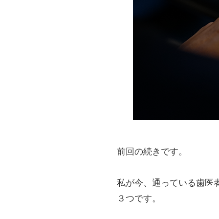
前回の続きです。
私が今、通っている歯医
３つです。