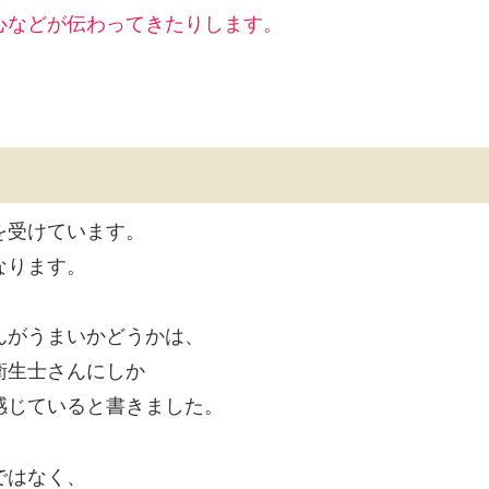
心などが伝わってきたりします。
を受けています。
なります。
んがうまいかどうかは、
衛生士さんにしか
感じていると書きました。
ではなく、