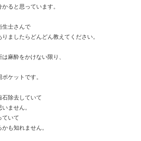
分かる
と思っています。
衛生士さんで
ありましたらどんどん教えてください。
所は麻酔をかけない限り、
周ポケットです。
歯石除去していて
思いません。
っていて
るかも知れません。