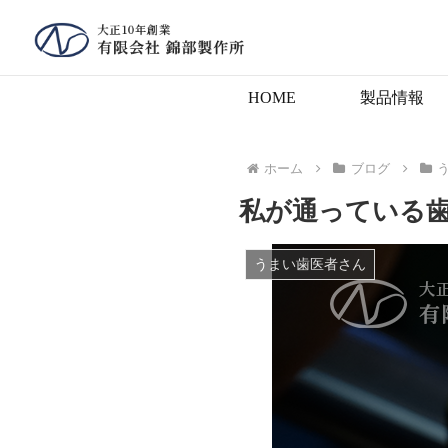
HOME
製品情報
ホーム
ブログ
私が通っている
うまい歯医者さん