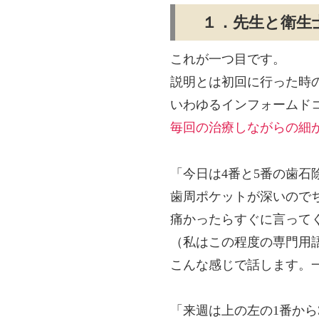
１．先生と衛生
これが一つ目です。
説明とは初回に行った時
いわゆるインフォームド
毎回の治療しながらの細
「今日は4番と5番の歯石
歯周ポケットが深いので
痛かったらすぐに言って
（私はこの程度の専門用
こんな感じで話します。
「来週は上の左の1番から