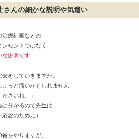
士さんの細かな説明や気遣い
の治療計画などの
コンセントではなく
かな説明です。
除去をしていきますが、
ちょっと痛いかもしれません。
くださいね。」
語は分かるので先生は
一応念のために）
3番をやりますが、