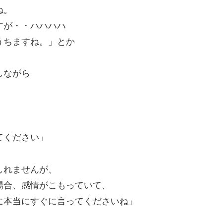
ね。
すが・・ハハハハ
うちますね。」とか
しながら
てください」
しれませんが、
場合、感情がこもっていて、
に本当にすぐに言ってくださいね」