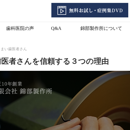
歯科医院の声
Q&A
錦部製作所について
うまい歯医者さん
歯医者さんを信頼する３つの理由