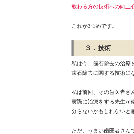
教わる方の技術への向上
これが2つめです。
３．技術
私は今、歯石除去の治療
歯石除去に関する技術に
私は前回、その歯医者さ
実際に治療をする先生か
分らないかもしれないと
ただ、うまい歯医者さん