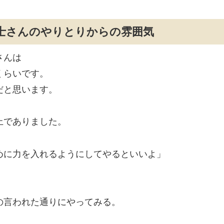
士さんのやりとりからの雰囲気
さんは
くらいです。
だと思います。
上でありました。
めに力を入れるようにしてやるといいよ」
の言われた通りにやってみる。