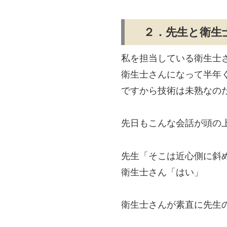
２．先生と衛生
私を担当している衛生士
衛生士さんになって半年
ですから技術は未熟なの
先日もこんな会話が頭の
先生「そこは近心側に斜
衛生士さん「はい」
衛生士さんが素直に先生