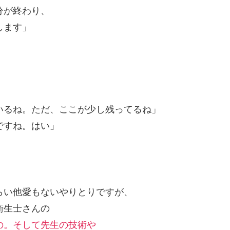
分が終わり、
します」
いるね。ただ、ここが少し残ってるね」
ですね。はい」
らい他愛もないやりとりですが、
衛生士さんの
の。そして先生の技術や