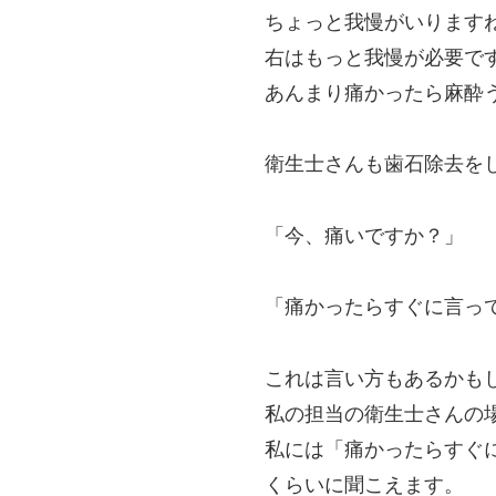
ちょっと我慢がいります
右はもっと我慢が必要で
あんまり痛かったら麻酔
衛生士さんも歯石除去を
「今、痛いですか？」
「痛かったらすぐに言っ
これは言い方もあるかも
私の担当の衛生士さんの
私には「痛かったらすぐ
くらいに聞こえます。