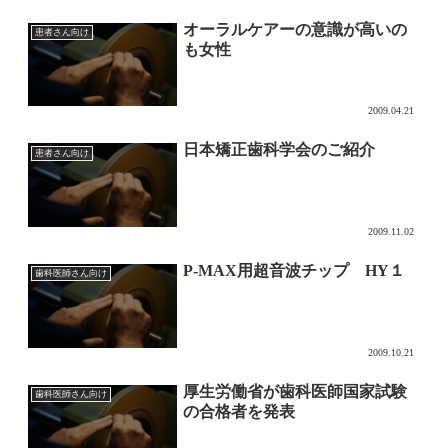
オーラルケアーの意識が高いの
患者さん向け
も女性
2009.04.21
日本矯正歯科学会のご紹介
患者さん向け
2009.11.02
P-MAX用超音波チップ HY１
歯科医師さん向け
2009.10.21
厚生労働省が歯科医師国家試験
歯科医師さん向け
の合格者を発表