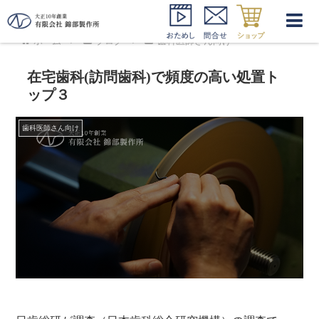
ホーム
ブログ
歯科医師さん向け
在宅歯科(訪問歯科)で頻度の高い処置ト
ップ３
歯科医師さん向け