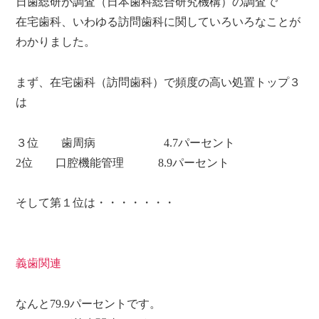
日歯総研が調査（日本歯科総合研究機構）の調査で
在宅歯科、いわゆる訪問歯科に関していろいろなことが
わかりました。
まず、在宅歯科（訪問歯科）で頻度の高い処置トップ３
は
３位 歯周病 4.7パーセント
2位 口腔機能管理 8.9パーセント
そして第１位は・・・・・・・
義歯関連
なんと79.9パーセントです。