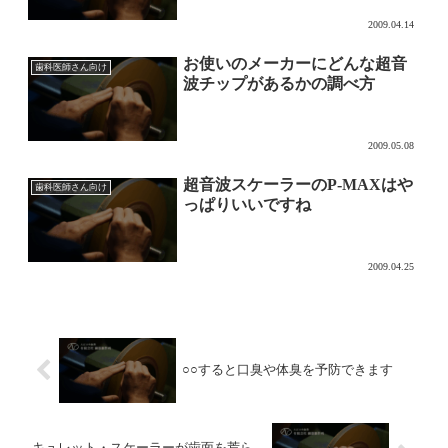
2009.04.14
お使いのメーカーにどんな超音
歯科医師さん向け
波チップがあるかの調べ方
2009.05.08
超音波スケーラーのP-MAXはや
歯科医師さん向け
っぱりいいですね
2009.04.25
○○すると口臭や体臭を予防できます
キュレット・スケーラーが歯面を荒ら