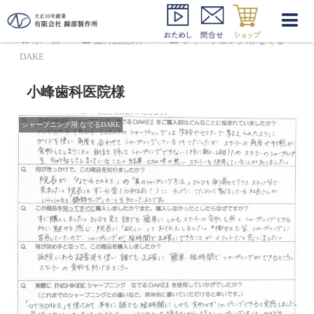
ホーム
歯科医院の声
シャープニング用 なでる
DAKE
小峰歯科医院様
シャープニング用 なでるDAKE