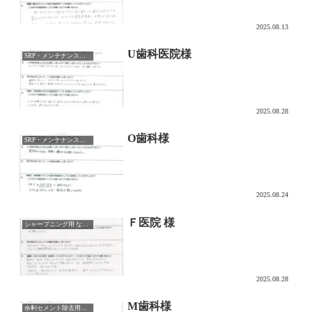
2025.08.13
U歯科医院様
SRP・メンテナンス用チップ
2025.08.28
O歯科様
SRP・メンテナンス用チップ
2025.08.24
Ｆ医院 様
シャープニング用 なでるDAKE
2025.08.28
M歯科様
余剰セメント除去用チップ CEMENTORU