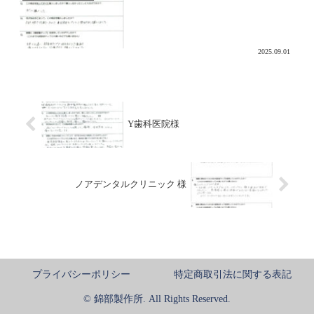
2025.09.01
Y歯科医院様
ノアデンタルクリニック 様
プライバシーポリシー
特定商取引法に関する表記
© 錦部製作所. All Rights Reserved.