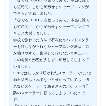
「なでる DAKE」を使ってみて、本当に誰で
も短時間にしかも変形せずシャープニングが
できると実感しました。
「なでる DAKE」を使ってみて、本当に誰で
も短時間にしかも変形せずシャープニングで
きると実感しました。
学校で教わった方法で石灰化やハンドメタラ
ーを持ちながら行うシャープニング法は、力
が偏りやすく、集中して行わないとキュレッ
トの角度や形態が少しずつ変形してしまって
いました。
SRPではしっかり研がれたスケーラーでないと
歯石除去もされてないと分かっていても、切
れないスケーラーで患者さんのポケット内予
防のスケーラーに頼ってしまっていたので
す。