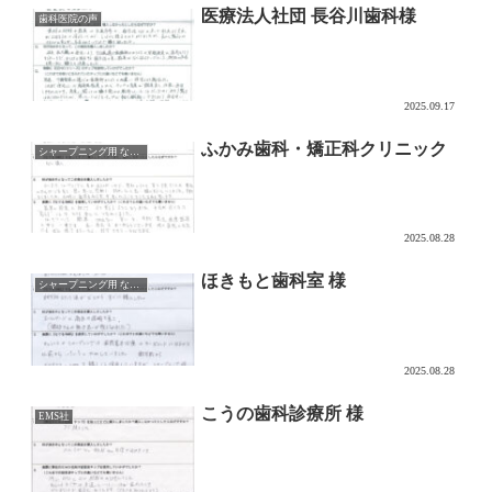
医療法人社団 長谷川歯科様
歯科医院の声
2025.09.17
ふかみ歯科・矯正科クリニック
シャープニング用 なでるDAKE
2025.08.28
ほきもと歯科室 様
シャープニング用 なでるDAKE
2025.08.28
こうの歯科診療所 様
EMS社