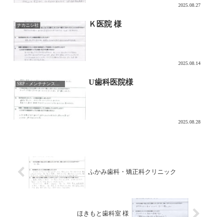
2025.08.27
Ｋ医院 様
ナカニシ社
2025.08.14
U歯科医院様
SRP・メンテナンス用チップ
2025.08.28
ふかみ歯科・矯正科クリニック
ほきもと歯科室 様