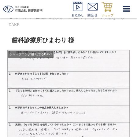
ホーム
歯科医院の声
シャープニング用 なでる
DAKE
歯科診療所ひまわり 様
シャープニング用 なでるDAKE