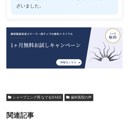
ざいました。
シャープニング用 なでるDAKE
歯科医院の声
関連記事