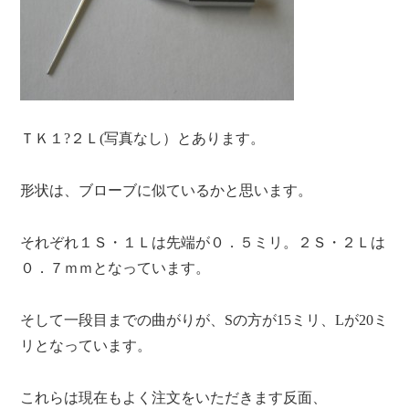
ＴＫ１?２Ｌ(写真なし）とあります。
形状は、ブローブに似ているかと思います。
それぞれ１Ｓ・１Ｌは先端が０．５ミリ。２Ｓ・２Ｌは
０．７ｍｍとなっています。
そして一段目までの曲がりが、Sの方が15ミリ、Lが20ミ
リとなっています。
これらは現在もよく注文をいただきます反面、