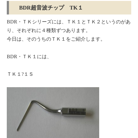
BDR超音波チップ TK１
BDR・ＴＫシリーズには、ＴＫ１とＴＫ２というのがあ
り、それぞれに４種類ずつあります。
今日は、そのうちのＴＫ１をご紹介します。
BDR・ＴＫ１には、
ＴＫ１?１Ｓ