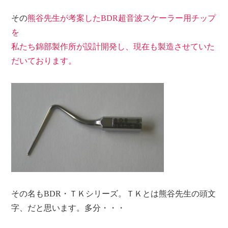
その
熊谷先生が考案したBDR超音波スケーラー用チップ
を
私たち錦部製作所が設計開発し、現在も製造させていた
だいております。
その名もBDR・ＴＫシリーズ。ＴＫとは熊谷先生の頭文
字、だと思います。多分・・・