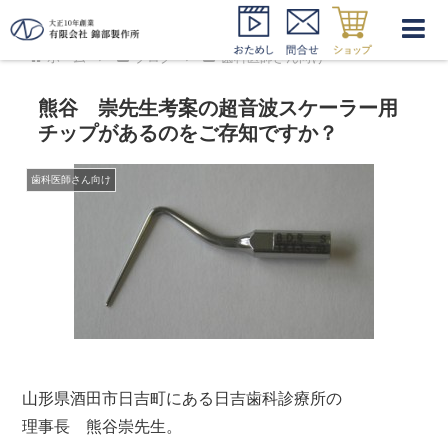
ホーム
ブログ
歯科医師さん向け
熊谷 崇先生考案の超音波スケーラー用
チップがあるのをご存知ですか？
歯科医師さん向け
山形県酒田市日吉町にある日吉歯科診療所の
理事長 熊谷崇先生。