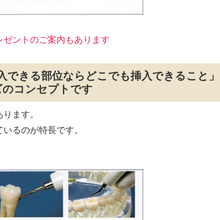
レゼントのご案内もあります
入できる部位ならどこでも挿入できること」
ズのコンセプトです
あります。
ているのが特長です。