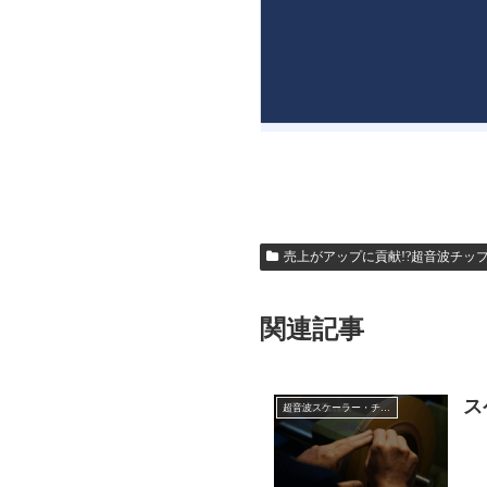
売上がアップに貢献!?超音波チッ
関連記事
ス
超音波スケーラー・チップ