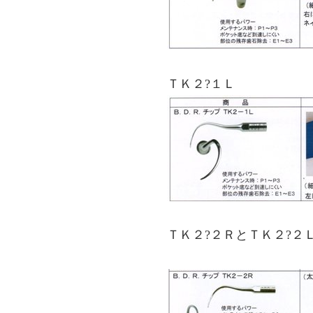
ＴＫ２?１Ｌ
ＴＫ２?２ＲとＴＫ２?２