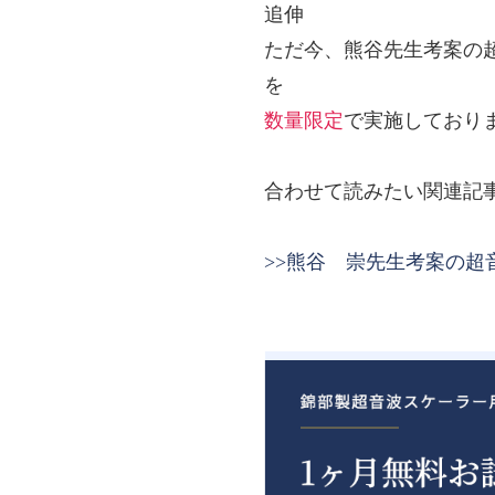
追伸
ただ今、熊谷先生考案の
を
数量限定
で実施しており
合わせて読みたい関連記
>>熊谷 崇先生考案の超