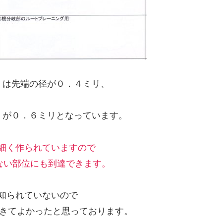
Ｌは先端の径が０．４ミリ、
Ｌが０．６ミリとなっています。
細く作られていますので
ない部位にも到達できます。
と知られていないので
できてよかったと思っております。