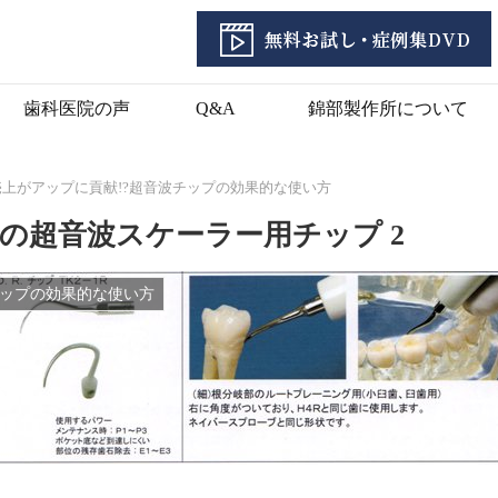
歯科医院の声
Q&A
錦部製作所について
売上がアップに貢献!?超音波チップの効果的な使い方
の超音波スケーラー用チップ 2
チップの効果的な使い方