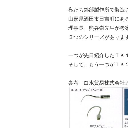
私たち錦部製作所で製造
山形県酒田市日吉町にあ
理事長 熊谷崇先生が考
２つのシリーズがありま
一つが先日紹介したＴＫ
そして、もう一つがＴＫ
参考 白水貿易株式会社