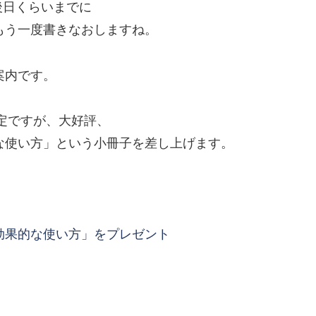
後日くらいまでに
もう一度書きなおしますね。
案内です。
限定ですが、大好評、
な使い方」という小冊子を差し上げます。
効果的な使い方」をプレゼント
。