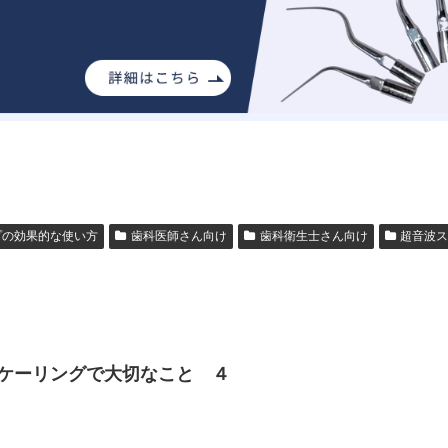
プの効果的な使い方
歯科医師さん向け
歯科衛生士さん向け
超音波
ケーリングで大切なこと ４