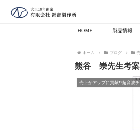
HOME
製品情報
ホーム
ブログ
熊谷 崇先生考案
売上がアップに貢献!?超音波