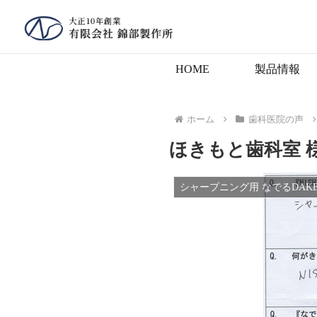
HOME
製品情報
ホーム
歯科医院の声
ほきもと歯科室 
シャープニング用 なでるDAK