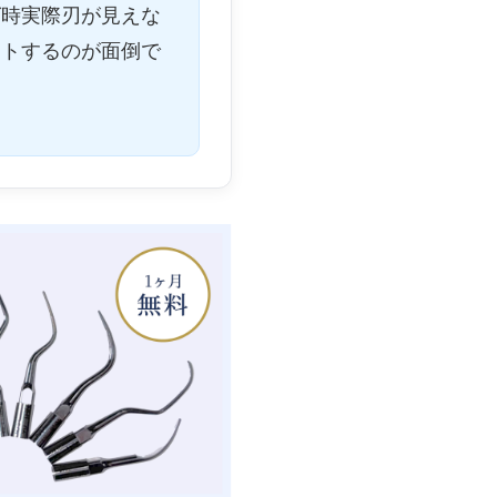
グ時実際刃が見えな
ットするのが面倒で