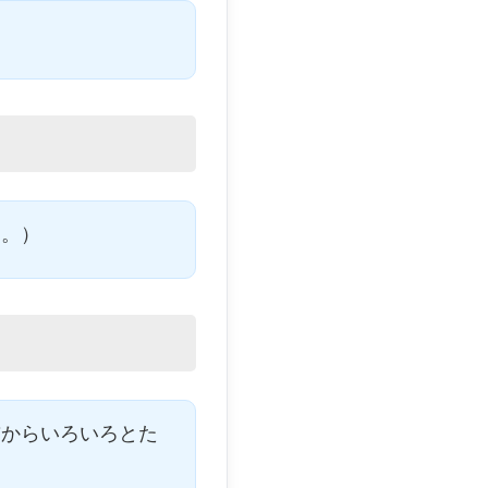
た。）
前からいろいろとた