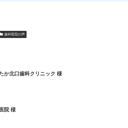
歯科医院の声
たか北口歯科クリニック 様
医院 様