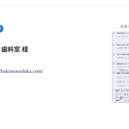
画像
声
歯科室 様
//hokimotoshika.com/