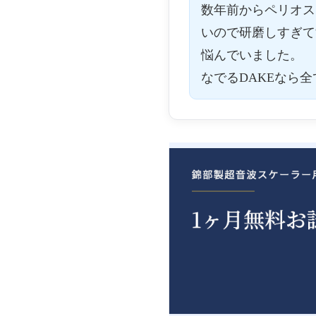
数年前からペリオス
いので研磨しすぎて
悩んでいました。
なでるDAKEなら