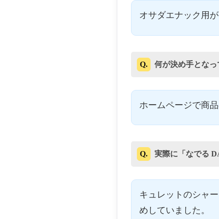
オサダエナック用が
Q.
何が決め手となっ
ホームページで商品
Q.
実際に「なでる 
キュレットのシャー
めしていました。