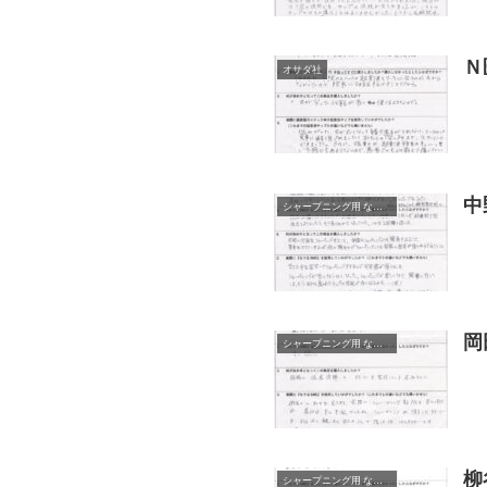
Ｎ
オサダ社
中
シャープニング用 なでるDAKE
岡
シャープニング用 なでるDAKE
柳
シャープニング用 なでるDAKE