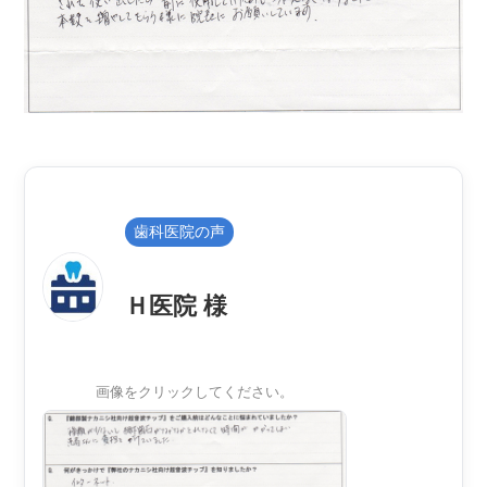
歯科医院の声
Ｈ医院 様
画像をクリックしてください。