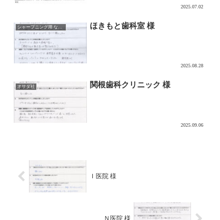
2025.07.02
ほきもと歯科室 様
シャープニング用 なでるDAKE
2025.08.28
関根歯科クリニック 様
オサダ社
2025.09.06
Ｉ医院 様
Ｎ医院 様