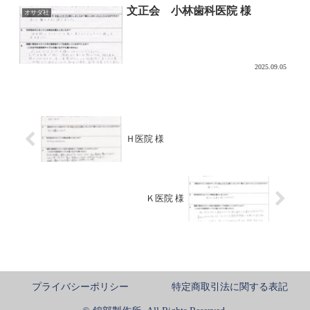
文正会 小林歯科医院 様
オサダ社
2025.09.05
Ｈ医院 様
Ｋ医院 様
プライバシーポリシー
特定商取引法に関する表記