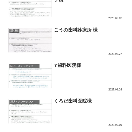
ク様
2025.09.07
こうの歯科診療所 様
EMS社
2025.08.27
Y歯科医院様
SRP・メンテナンス用チップ
2025.08.26
くろだ歯科医院様
SRP・メンテナンス用チップ
2025.09.09