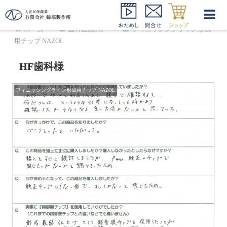
ホーム
歯科医院の声
フィニッシングライン形成
用チップ NAZOL
HF歯科様
フィニッシングライン形成用チップ NAZOL