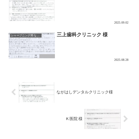
2025.09.02
三上歯科クリニック 様
シャープニング用 なでるDAKE
2025.08.28
ながはしデンタルクリニック様
Ｋ医院 様