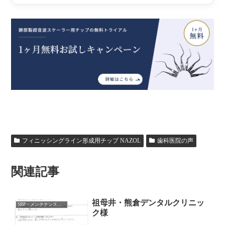
フィニッシングライン形成用チップ NAZOL
歯科医院の声
関連記事
祖母井・熊倉デンタルクリニッ
SRP・メンテナンス用チップ
ク様