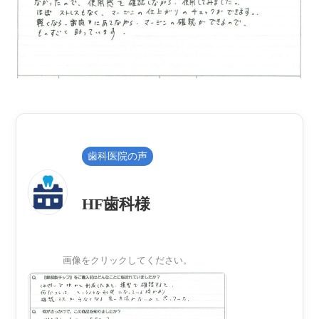
歯科医院の声
HF歯科様
画像をクリックしてください。