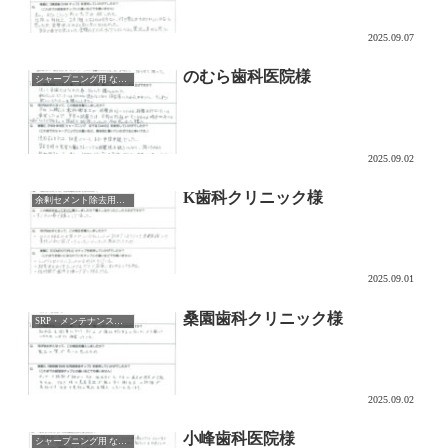
2025.09.07
のむら歯科医院様
シャープニング用 なでるDAKE
2025.09.02
K歯科クリニック様
余剰セメント除去用チップ CEMENTORU
2025.09.01
桑園歯科クリニック様
SRP・メンテナンス用チップ
2025.09.02
小峰歯科医院様
シャープニング用 なでるDAKE